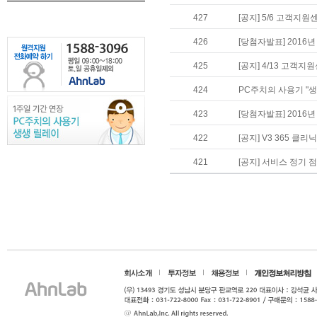
427
[공지] 5/6 고객지원
426
[당첨자발표] 2016
425
[공지] 4/13 고객지
424
PC주치의 사용기 "생
423
[당첨자발표] 2016
422
[공지] V3 365 클리닉
421
[공지] 서비스 정기 점검