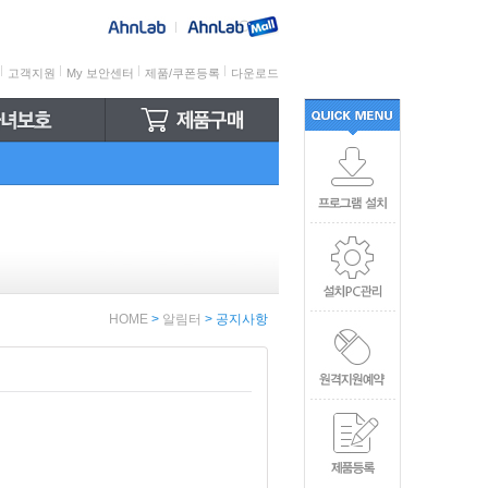
고객지원
My 보안센터
제품/쿠폰등록
다운로드
Quick
Menu
HOME
>
알림터
>
공지사항