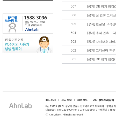
507
[공지] DB 정기 점검(2
506
[공지] 설 연휴 고객센터
505
[공지] 한글날 고객센터
504
[공지] 추석 연휴 고객센
503
[공지] 자녀보호 서비
502
[공지] 고객센터 휴무 안
501
[공지] DB 정기 점검(7