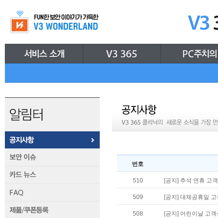
번호
510
[공지] 추석 연휴 고객센
509
[공지] 대체공휴일 고객
508
[공지] 어린이날 고객센