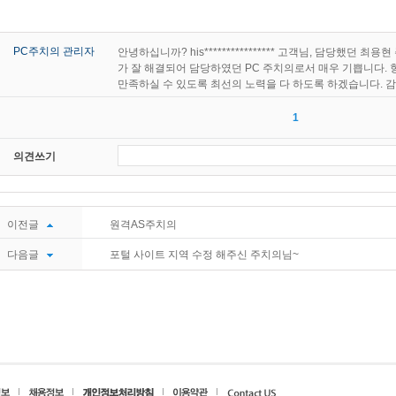
을
PC주치의 관리자
안녕하십니까? his**************** 고객님, 담당했던
가 잘 해결되어 담당하였던 PC 주치의로서 매우 기쁩니다.
만족하실 수 있도록 최선의 노력을 다 하도록 하겠습니다. 
1
의견쓰기
이전글
원격AS주치의
다음글
포털 사이트 지역 수정 해주신 주치의님~