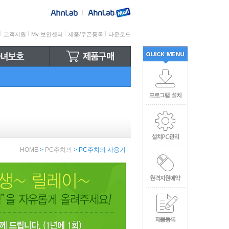
고객지원
My 보안센터
제품/쿠폰등록
다운로드
Quick
Menu
HOME
>
PC주치의
>
PC주치의 사용기