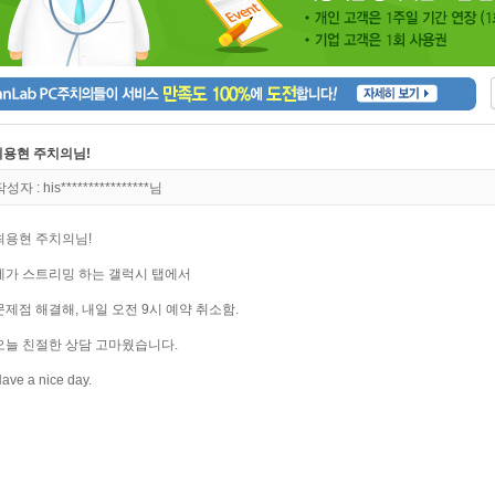
최용현 주치의님!
성자 : his****************님
최용현 주치의님!
제가 스트리밍 하는 갤럭시 탭에서
문제점 해결해, 내일 오전 9시 예약
취소함.
오늘 친절한 상담 고마웠습니다.
ave a nice day.